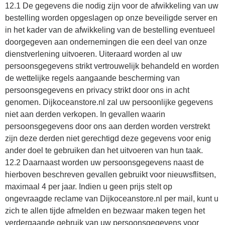
12.1 De gegevens die nodig zijn voor de afwikkeling van uw
bestelling worden opgeslagen op onze beveiligde server en
in het kader van de afwikkeling van de bestelling eventueel
doorgegeven aan ondernemingen die een deel van onze
dienstverlening uitvoeren. Uiteraard worden al uw
persoonsgegevens strikt vertrouwelijk behandeld en worden
de wettelijke regels aangaande bescherming van
persoonsgegevens en privacy strikt door ons in acht
genomen. Dijkoceanstore.nl zal uw persoonlijke gegevens
niet aan derden verkopen. In gevallen waarin
persoonsgegevens door ons aan derden worden verstrekt
zijn deze derden niet gerechtigd deze gegevens voor enig
ander doel te gebruiken dan het uitvoeren van hun taak.
12.2 Daarnaast worden uw persoonsgegevens naast de
hierboven beschreven gevallen gebruikt voor nieuwsflitsen,
maximaal 4 per jaar. Indien u geen prijs stelt op
ongevraagde reclame van Dijkoceanstore.nl per mail, kunt u
zich te allen tijde afmelden en bezwaar maken tegen het
verdergaande gebruik van uw persoonsgegevens voor