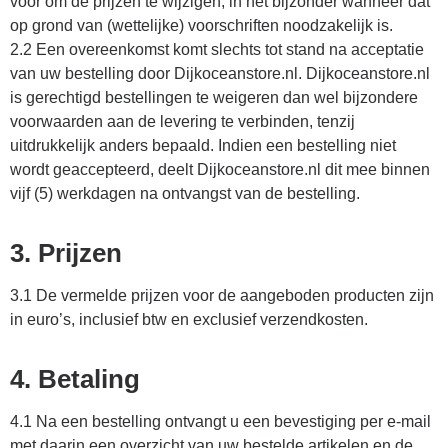
voor om de prijzen te wijzigen, in het bijzonder wanneer dat
op grond van (wettelijke) voorschriften noodzakelijk is.
2.2 Een overeenkomst komt slechts tot stand na acceptatie
van uw bestelling door Dijkoceanstore.nl. Dijkoceanstore.nl
is gerechtigd bestellingen te weigeren dan wel bijzondere
voorwaarden aan de levering te verbinden, tenzij
uitdrukkelijk anders bepaald. Indien een bestelling niet
wordt geaccepteerd, deelt Dijkoceanstore.nl dit mee binnen
vijf (5) werkdagen na ontvangst van de bestelling.
3. Prijzen
3.1 De vermelde prijzen voor de aangeboden producten zijn
in euro’s, inclusief btw en exclusief verzendkosten.
4. Betaling
4.1 Na een bestelling ontvangt u een bevestiging per e-mail
met daarin een overzicht van uw bestelde artikelen en de