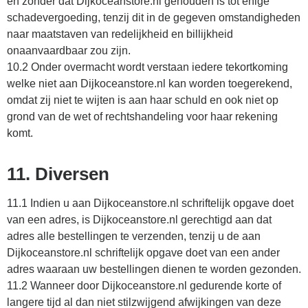
en zonder dat Dijkoceanstore.nl gehouden is tot enige
schadevergoeding, tenzij dit in de gegeven omstandigheden
naar maatstaven van redelijkheid en billijkheid
onaanvaardbaar zou zijn.
10.2 Onder overmacht wordt verstaan iedere tekortkoming
welke niet aan Dijkoceanstore.nl kan worden toegerekend,
omdat zij niet te wijten is aan haar schuld en ook niet op
grond van de wet of rechtshandeling voor haar rekening
komt.
11. Diversen
11.1 Indien u aan Dijkoceanstore.nl schriftelijk opgave doet
van een adres, is Dijkoceanstore.nl gerechtigd aan dat
adres alle bestellingen te verzenden, tenzij u de aan
Dijkoceanstore.nl schriftelijk opgave doet van een ander
adres waaraan uw bestellingen dienen te worden gezonden.
11.2 Wanneer door Dijkoceanstore.nl gedurende korte of
langere tijd al dan niet stilzwijgend afwijkingen van deze