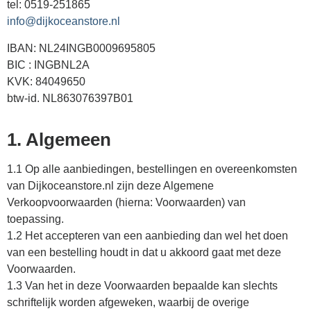
tel: 0519-251865
info@dijkoceanstore.nl
IBAN: NL24INGB0009695805
BIC : INGBNL2A
KVK: 84049650
btw-id. NL863076397B01
1. Algemeen
1.1 Op alle aanbiedingen, bestellingen en overeenkomsten
van Dijkoceanstore.nl zijn deze Algemene
Verkoopvoorwaarden (hierna: Voorwaarden) van
toepassing.
1.2 Het accepteren van een aanbieding dan wel het doen
van een bestelling houdt in dat u akkoord gaat met deze
Voorwaarden.
1.3 Van het in deze Voorwaarden bepaalde kan slechts
schriftelijk worden afgeweken, waarbij de overige