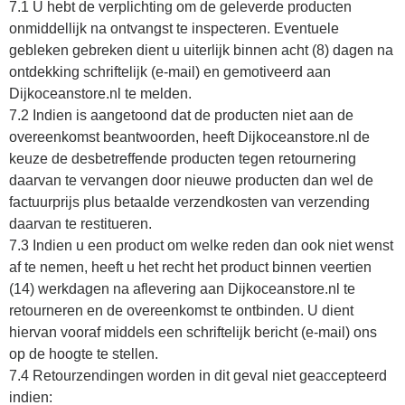
7.1 U hebt de verplichting om de geleverde producten
onmiddellijk na ontvangst te inspecteren. Eventuele
gebleken gebreken dient u uiterlijk binnen acht (8) dagen na
ontdekking schriftelijk (e-mail) en gemotiveerd aan
Dijkoceanstore.nl te melden.
7.2 Indien is aangetoond dat de producten niet aan de
overeenkomst beantwoorden, heeft Dijkoceanstore.nl de
keuze de desbetreffende producten tegen retournering
daarvan te vervangen door nieuwe producten dan wel de
factuurprijs plus betaalde verzendkosten van verzending
daarvan te restitueren.
7.3 Indien u een product om welke reden dan ook niet wenst
af te nemen, heeft u het recht het product binnen veertien
(14) werkdagen na aflevering aan Dijkoceanstore.nl te
retourneren en de overeenkomst te ontbinden. U dient
hiervan vooraf middels een schriftelijk bericht (e-mail) ons
op de hoogte te stellen.
7.4 Retourzendingen worden in dit geval niet geaccepteerd
indien: