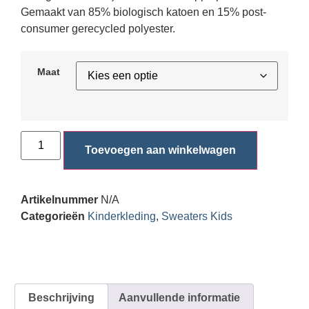
Gemaakt van 85% biologisch katoen en 15% post-
consumer gerecycled polyester.
Maat
Toevoegen aan winkelwagen
Artikelnummer
N/A
Categorieën
Kinderkleding
,
Sweaters Kids
Beschrijving
Aanvullende informatie