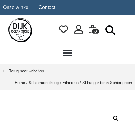
Onze winkel
Contact
Terug naar webshop
Home
/
Schiermonnikoog
/
Eilandfun
/ Sl.hanger toren Schier groen