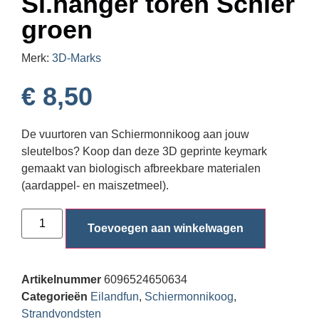
Sl.hanger toren Schier
groen
Merk:
3D-Marks
€
8,50
De vuurtoren van Schiermonnikoog aan jouw
sleutelbos? Koop dan deze 3D geprinte keymark
gemaakt van biologisch afbreekbare materialen
(aardappel- en maiszetmeel).
Toevoegen aan winkelwagen
Artikelnummer
6096524650634
Categorieën
Eilandfun
,
Schiermonnikoog
,
Strandvondsten