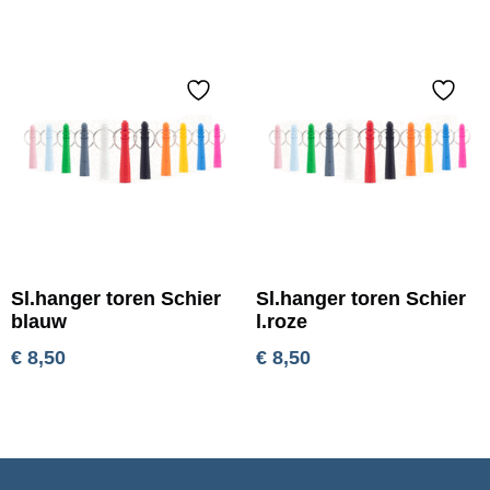
Sl.hanger toren Schier
Sl.hanger toren Schier
blauw
l.roze
€
8,50
€
8,50