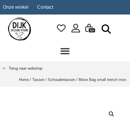
Onze winkel
Contact
Terug naar webshop
Home
/
Tassen
/
Schoudertassen
/ Moon Bag small trench mon.