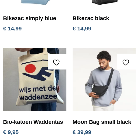
Bikezac simply blue
Bikezac black
€
14,99
€
14,99
Bio-katoen Waddentas
Moon Bag small black
€
9,95
€
39,99