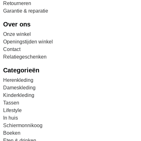
Retourneren
Garantie & reparatie
Over ons
Onze winkel
Openingstijden winkel
Contact
Relatiegeschenken
Categorieën
Herenkleding
Dameskleding
Kinderkleding
Tassen
Lifestyle
In huis
Schiermonnikoog
Boeken
Eten & drinken