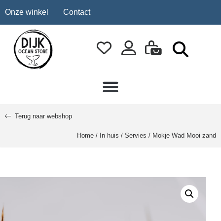
Onze winkel
Contact
Terug naar webshop
Home
/
In huis
/
Servies
/ Mokje Wad Mooi zand