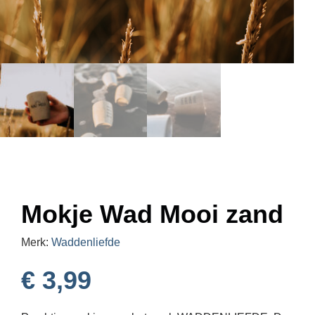
Mokje Wad Mooi zand
Merk:
Waddenliefde
€
3,99