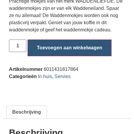
Prachtige mokjes van het merk WADDENLIEFDE. De
waddenmokjes zijn er van elk Waddeneiland. Spaar
ze nu allemaal! De Waddenmokjes worden ook nog
plasticvrij verpakt. Geniet van jouw koffie in dit
waddenmokje of geef het waddenmokje cadeau.
Toevoegen aan winkelwagen
Artikelnummer
6011431817864
Categorieën
In huis
,
Servies
Beschrijving
Beschrijving