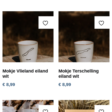
Mokje Vlieland eiland
Mokje Terschelling
wit
eiland wit
€
8,99
€
8,99