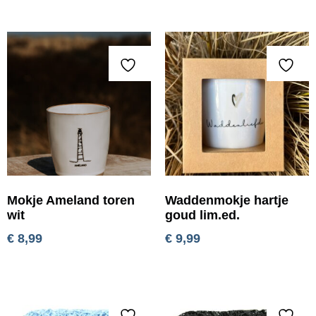
Mokje Ameland toren
Waddenmokje hartje
wit
goud lim.ed.
€
8,99
€
9,99