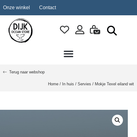
Onze winkel
Contact
Terug naar webshop
Home
/
In huis
/
Servies
/ Mokje Texel eiland wit