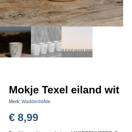
Mokje Texel eiland wit
Merk:
Waddenliefde
€
8,99