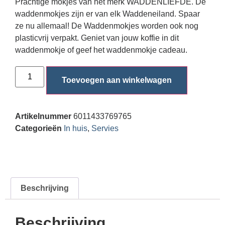
Prachtige mokjes van het merk WADDENLIEFDE. De
waddenmokjes zijn er van elk Waddeneiland. Spaar
ze nu allemaal! De Waddenmokjes worden ook nog
plasticvrij verpakt. Geniet van jouw koffie in dit
waddenmokje of geef het waddenmokje cadeau.
Toevoegen aan winkelwagen
Artikelnummer
6011433769765
Categorieën
In huis
,
Servies
Beschrijving
Beschrijving