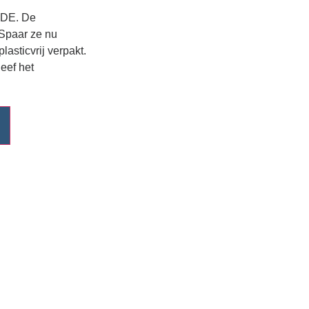
FDE. De
Spaar ze nu
sticvrij verpakt.
eef het