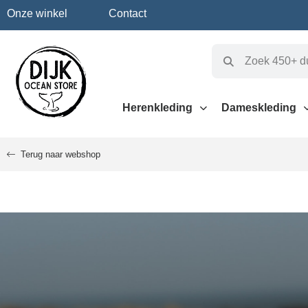
Onze winkel
Contact
Herenkleding
Dameskleding
Terug naar webshop