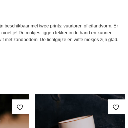
beschikbaar met twee prints: vuurtoren of eilandvorm. Er
 voel je! De mokjes liggen lekker in de hand en kunnen
 met zandbodem. De lichtgrijze en witte mokjes zijn glad.