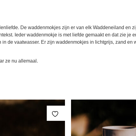
liefde. De waddenmokjes zijn er van elk Waddeneiland en zijn 
kst. Ieder waddenmokje is met liefde gemaakt en dat zie je en
de vaatwasser. Er zijn waddenmokjes in lichtgrijs, zand en wit
r ze nu allemaal.