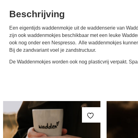
Beschrijving
Een eigentijds waddenmokje uit de waddenserie van Wadden
zijn ook waddenmokjes beschikbaar met een leuke Waddente
ook nog onder een Nespresso. Alle waddenmokjes kunnen in 
Bij de zandvariant voel je zandstructuur.
De Waddenmokjes worden ook nog plasticvrij verpakt. Spaa