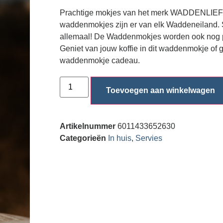
Prachtige mokjes van het merk WADDENLIE
waddenmokjes zijn er van elk Waddeneiland. 
allemaal! De Waddenmokjes worden ook nog pla
Geniet van jouw koffie in dit waddenmokje of g
waddenmokje cadeau.
Toevoegen aan winkelwagen
Artikelnummer
6011433652630
Categorieën
In huis
,
Servies