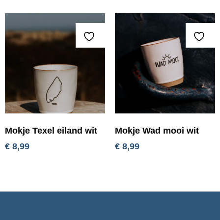
Mokje Texel eiland wit
Mokje Wad mooi wit
€
8,99
€
8,99