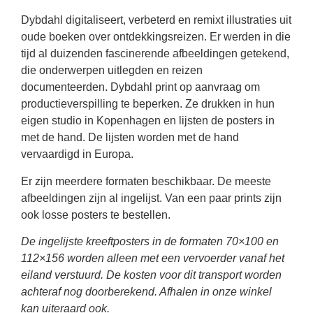
Dybdahl digitaliseert, verbeterd en remixt illustraties uit
oude boeken over ontdekkingsreizen. Er werden in die
tijd al duizenden fascinerende afbeeldingen getekend,
die onderwerpen uitlegden en reizen
documenteerden. Dybdahl print op aanvraag om
productieverspilling te beperken. Ze drukken in hun
eigen studio in Kopenhagen en lijsten de posters in
met de hand. De lijsten worden met de hand
vervaardigd in Europa.
Er zijn meerdere formaten beschikbaar. De meeste
afbeeldingen zijn al ingelijst. Van een paar prints zijn
ook losse posters te bestellen.
De ingelijste kreeftposters in de formaten 70×100 en
112×156 worden alleen met een vervoerder vanaf het
eiland verstuurd. De kosten voor dit transport worden
achteraf nog doorberekend. Afhalen in onze winkel
kan uiteraard ook.