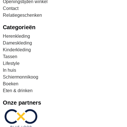
Openingstijden winkel
Contact
Relatiegeschenken
Categorieën
Herenkleding
Dameskleding
Kinderkleding
Tassen
Lifestyle
In huis
Schiermonnikoog
Boeken
Eten & drinken
Onze partners