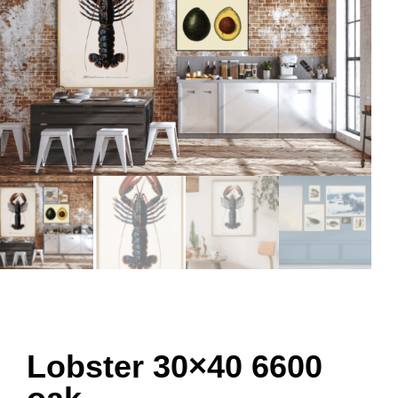
Lobster 30×40 6600