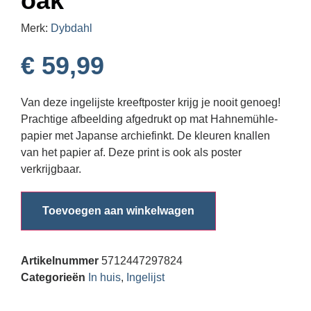
oak
Merk:
Dybdahl
€
59,99
Van deze ingelijste kreeftposter krijg je nooit genoeg!
Prachtige afbeelding afgedrukt op mat Hahnemühle-
papier met Japanse archiefinkt. De kleuren knallen
van het papier af. Deze print is ook als poster
verkrijgbaar.
Toevoegen aan winkelwagen
Artikelnummer
5712447297824
Categorieën
In huis
,
Ingelijst