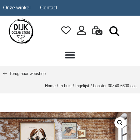
Onze winkel
Contact
Terug naar webshop
Home
/
In huis
/
Ingelijst
/ Lobster 30×40 6600 oak