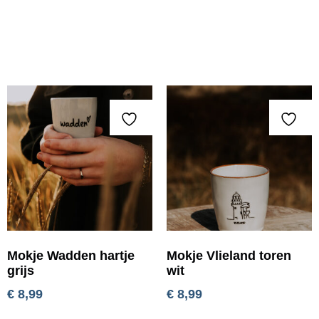
Mokje Wadden hartje
Mokje Vlieland toren
grijs
wit
€
8,99
€
8,99