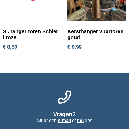
Sl.hanger toren Schier
Kersthanger vuurtoren
l.roze
goud
€
8,50
€
9,99
Vragen?
Stuur een
e-mail
of
bel
ons