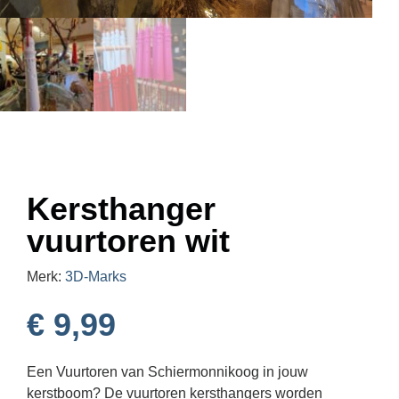
Kersthanger
vuurtoren wit
Merk:
3D-Marks
€
9,99
Een Vuurtoren van Schiermonnikoog in jouw
kerstboom? De vuurtoren kersthangers worden