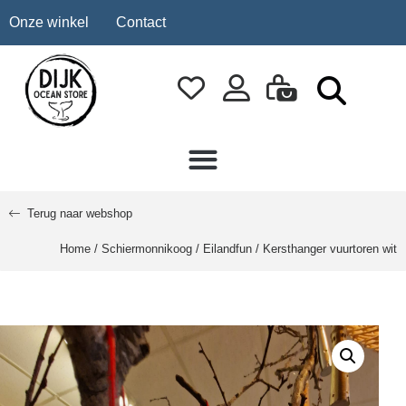
Onze winkel
Contact
Terug naar webshop
Home
/
Schiermonnikoog
/
Eilandfun
/ Kersthanger vuurtoren wit