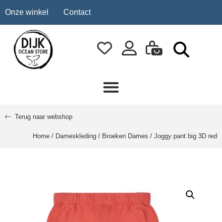
Onze winkel
Contact
Terug naar webshop
Home
/
Dameskleding
/
Broeken Dames
/ Joggy pant big 3D red