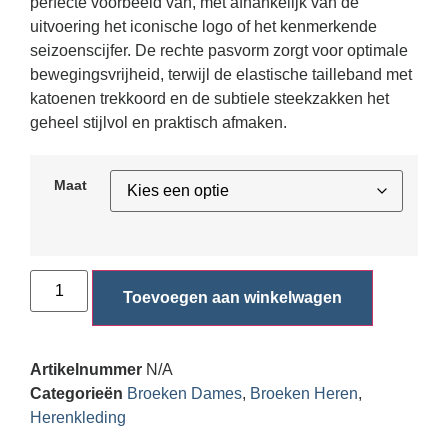
perfecte voorbeeld van, met afhankelijk van de
uitvoering het iconische logo of het kenmerkende
seizoenscijfer. De rechte pasvorm zorgt voor optimale
bewegingsvrijheid, terwijl de elastische tailleband met
katoenen trekkoord en de subtiele steekzakken het
geheel stijlvol en praktisch afmaken.
Maat
Toevoegen aan winkelwagen
Artikelnummer
N/A
Categorieën
Broeken Dames
,
Broeken Heren
,
Herenkleding