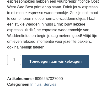
espressomokjes hebben een vuurtorenprint of de Oost
West Wad Best print er op staan. Drink jouw espresso
in dit mooie espresso waddenmokje. Ze zijn ook mooi
te combineren met de normale waddenmokjes. Haal
een stukje Wadden in huis! Drink jouw lekkere
espresso uit dit fijne espresso waddenmokje van
Waddenliefde en begin je dag meteen goed! Altijd fijn
om even relaxed momentje voor jezelf te pakken…
ook na heerlijk tafelen!
Toevoegen aan winkelwagen
Artikelnummer
6096557027090
Categorieën
In huis
,
Servies