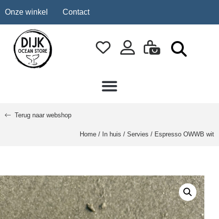
Onze winkel
Contact
Terug naar webshop
Home
/
In huis
/
Servies
/ Espresso OWWB wit