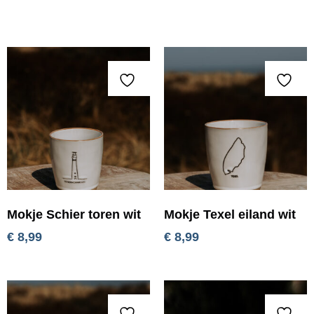
Mokje Schier toren wit
Mokje Texel eiland wit
€
8,99
€
8,99