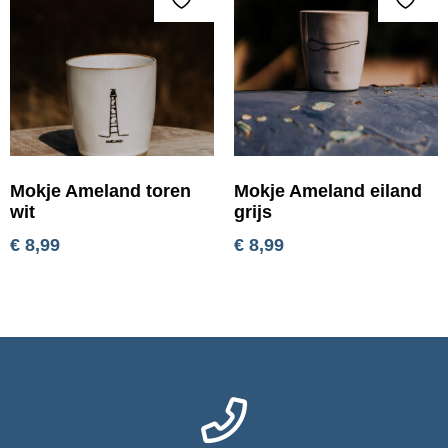
Mokje Ameland toren
Mokje Ameland eiland
wit
grijs
€
8,99
€
8,99