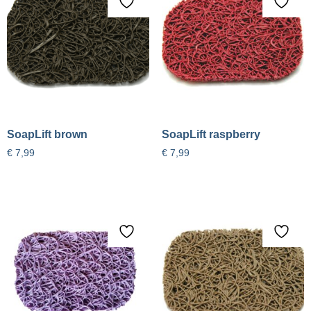
SoapLift brown
SoapLift raspberry
€
7,99
€
7,99