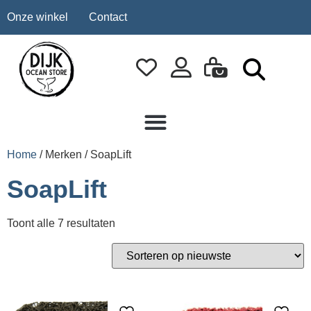
Onze winkel
Contact
Home
/ Merken / SoapLift
SoapLift
Toont alle 7 resultaten