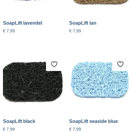
SoapLift lavendel
SoapLift tan
€
7,99
€
7,99
SoapLift black
SoapLift seaside blue
€
7,99
€
7,99