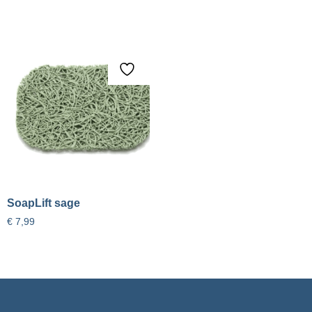
SoapLift sage
€
7,99