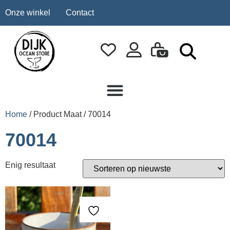
Onze winkel
Contact
Home
/ Product Maat / 70014
70014
Enig resultaat