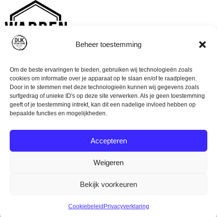
Beheer toestemming
Om de beste ervaringen te bieden, gebruiken wij technologieën zoals
cookies om informatie over je apparaat op te slaan en/of te raadplegen.
Door in te stemmen met deze technologieën kunnen wij gegevens zoals
surfgedrag of unieke ID's op deze site verwerken. Als je geen toestemming
geeft of je toestemming intrekt, kan dit een nadelige invloed hebben op
bepaalde functies en mogelijkheden.
Accepteren
Weigeren
© Dijk Ocean Store (2023)
Algemene voorwaarden
Bekijk voorkeuren
Disclaimer
Privacyverklaring
Cookiebeleid
Privacyverklaring