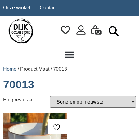
Onze winkel
Contact
Home
/ Product Maat / 70013
70013
Enig resultaat