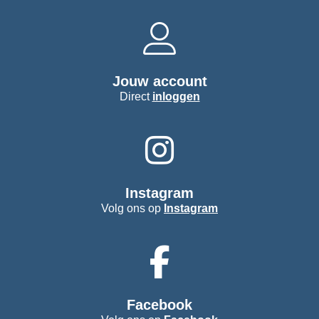
Jouw account
Direct
inloggen
Instagram
Volg ons op
Instagram
Facebook